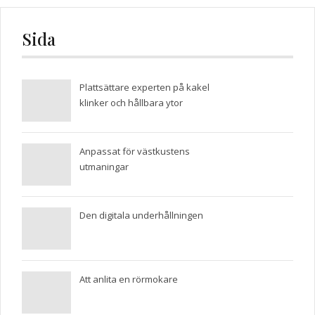
Sida
Plattsättare experten på kakel
klinker och hållbara ytor
Anpassat för västkustens
utmaningar
Den digitala underhållningen
Att anlita en rörmokare