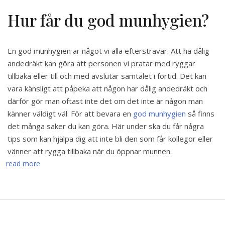
Hur får du god munhygien?
En god munhygien är något vi alla eftersträvar. Att ha dålig
andedräkt kan göra att personen vi pratar med ryggar
tillbaka eller till och med avslutar samtalet i förtid. Det kan
vara känsligt att påpeka att någon har dålig andedräkt och
därför gör man oftast inte det om det inte är någon man
känner väldigt väl. För att bevara en
god munhygien
så finns
det många saker du kan göra. Här under ska du får några
tips som kan hjälpa dig att inte bli den som får kollegor eller
vänner att rygga tillbaka när du öppnar munnen.
read more