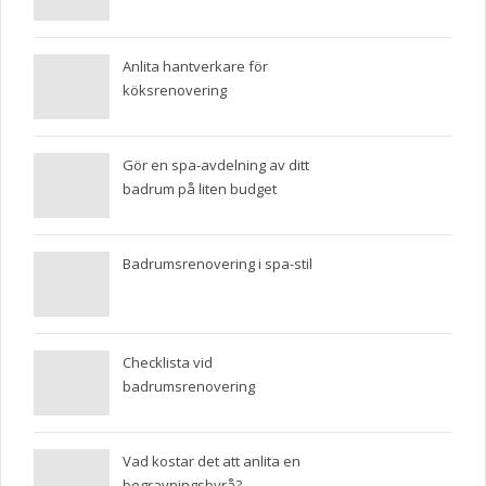
Anlita hantverkare för
köksrenovering
Gör en spa-avdelning av ditt
badrum på liten budget
Badrumsrenovering i spa-stil
Checklista vid
badrumsrenovering
Vad kostar det att anlita en
begravningsbyrå?