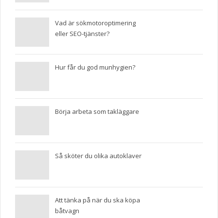
Vad är sökmotoroptimering
eller SEO-tjänster?
Hur får du god munhygien?
Börja arbeta som takläggare
Så sköter du olika autoklaver
Att tänka på när du ska köpa
båtvagn