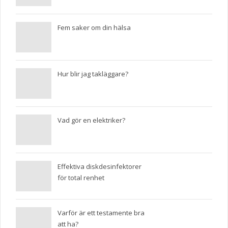
Fem saker om din hälsa
Hur blir jag takläggare?
Vad gör en elektriker?
Effektiva diskdesinfektorer
för total renhet
Varför är ett testamente bra
att ha?