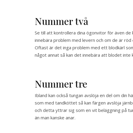
Nummer två
Se till att kontrollera dina ögonvitor för även de
innebära problem med levern och om de är röd el
Oftast är det inga problem med ett blodkärl som 
något annat så kan det innebära att blodet inte
Nummer tre
Ibland kan också tungan avslöja en del om din hä
som med tandköttet så kan färgen avslöja järnbr
och detta yttrar sig som en vit beläggning på tu
än man kanske anar.