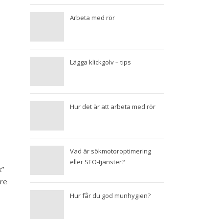
Arbeta med rör
Lägga klickgolv – tips
Hur det är att arbeta med rör
Vad är sökmotoroptimering
eller SEO-tjänster?
k”
are
Hur får du god munhygien?