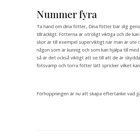
Nummer fyra
Ta hand om dina fötter, Dina fötter bär dig gen
tillräckligt. Fötterna är otroligt viktiga och de k
skor är till exempel superviktigt när man är ute 
någon som är kunnig och som kan hjälpa till med a
så är det också viktigt att se till att de är skydd
fotsvamp och torra fötter lätt spricker vilket kan
Förhoppningen är nu att skapa eftertanke vad gäl