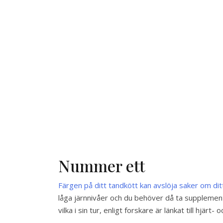
Nummer ett
Färgen på ditt tandkött kan avslöja saker om d
låga järnnivåer och du behöver då ta supplement 
vilka i sin tur, enligt forskare är länkat till hjär