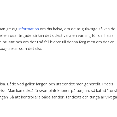
 kan ge dig
information
om din hälsa, om de är gulaktiga så kan de
ler rosa färgade så kan det också vara en varning för din hälsa.
brustit och om det i så fall bidrar till denna färg men om det är
 koagulerar som det ska.
lsa. Både vad gäller färgen och utseendet mer generellt. Precis
ist. Man kan också få svampinfektioner på tungan, så kallad “tors
ngan. Så att kontrollera både tänder, tandkött och tunga är viktig