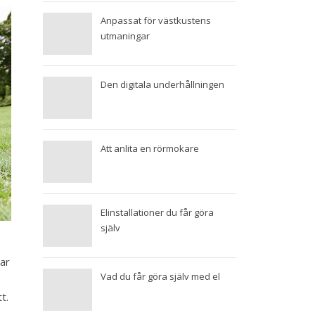
Anpassat för västkustens
utmaningar
Den digitala underhållningen
Att anlita en rörmokare
Elinstallationer du får göra
själv
har
Vad du får göra själv med el
t.