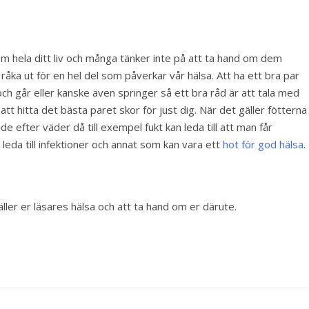
om hela ditt liv och många tänker inte på att ta hand om dem
an råka ut för en hel del som påverkar vår hälsa. Att ha ett bra par
och går eller kanske även springer så ett bra råd är att tala med
tt hitta det bästa paret skor för just dig. När det gäller fötterna
ade efter väder då till exempel fukt kan leda till att man får
 leda till infektioner och annat som kan vara ett
hot för god hälsa
.
ler er läsares hälsa och att ta hand om er därute.