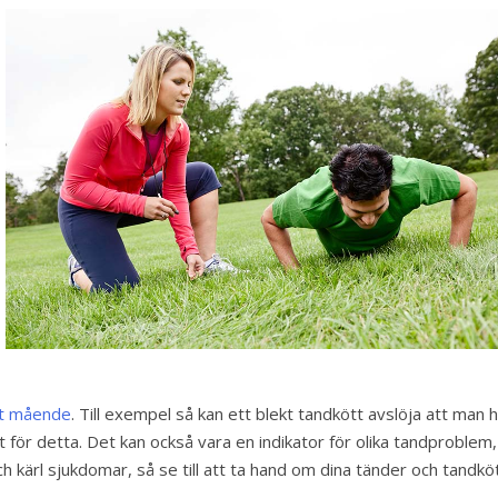
itt mående
. Till exempel så kan ett blekt tandkött avslöja att man 
för detta. Det kan också vara en indikator för olika tandproblem,
t- och kärl sjukdomar, så se till att ta hand om dina tänder och tandköt