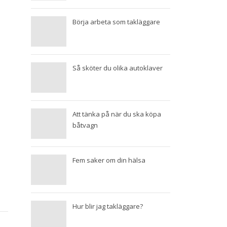
Börja arbeta som takläggare
Så sköter du olika autoklaver
Att tänka på när du ska köpa
båtvagn
Fem saker om din hälsa
Hur blir jag takläggare?