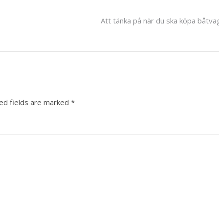
Att tänka på när du ska köpa båtv
ed fields are marked
*