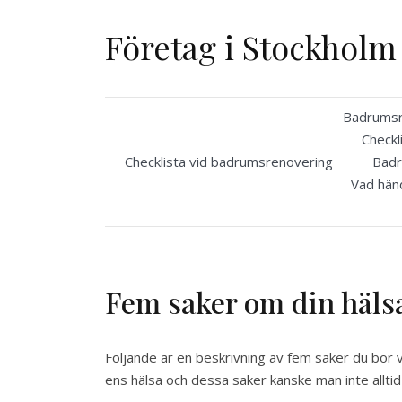
Skip
to
Företag i Stockholm
content
Badrumsre
Checkl
Checklista vid badrumsrenovering
Badr
Vad händ
Fem saker om din häl
Följande är en beskrivning av fem saker du bör ve
ens hälsa och dessa saker kanske man inte alltid