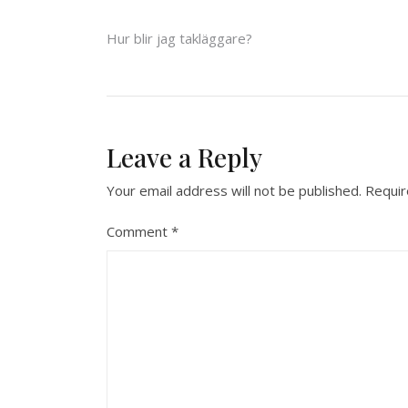
Post
Hur blir jag takläggare?
navigation
Leave a Reply
Your email address will not be published.
Requir
Comment
*