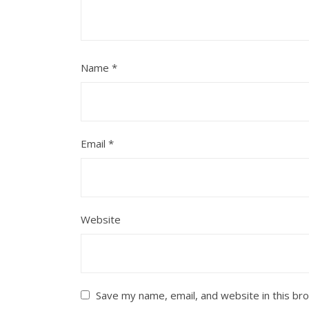
Name
*
Email
*
Website
Save my name, email, and website in this br