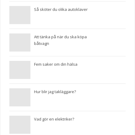
Så sköter du olika autoklaver
Att tänka på när du ska köpa
båtvagn
Fem saker om din hälsa
Hur blir jag takläggare?
Vad gör en elektriker?