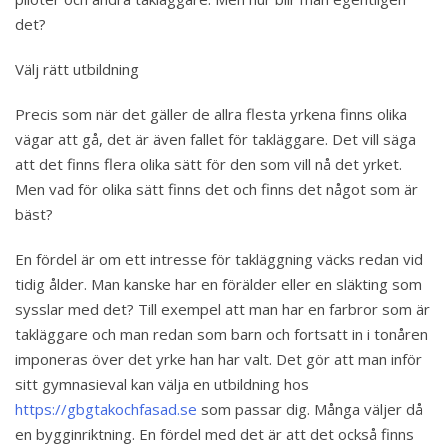
det?
Välj rätt utbildning
Precis som när det gäller de allra flesta yrkena finns olika
vägar att gå, det är även fallet för takläggare. Det vill säga
att det finns flera olika sätt för den som vill nå det yrket.
Men vad för olika sätt finns det och finns det något som är
bäst?
En fördel är om ett intresse för takläggning väcks redan vid
tidig ålder. Man kanske har en förälder eller en släkting som
sysslar med det? Till exempel att man har en farbror som är
takläggare och man redan som barn och fortsatt in i tonåren
imponeras över det yrke han har valt. Det gör att man inför
sitt gymnasieval kan välja en utbildning hos
https://gbgtakochfasad.se
som passar dig. Många väljer då
en bygginriktning. En fördel med det är att det också finns