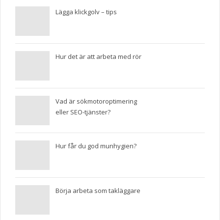
Lägga klickgolv – tips
Hur det är att arbeta med rör
Vad är sökmotoroptimering
eller SEO-tjänster?
Hur får du god munhygien?
Börja arbeta som takläggare