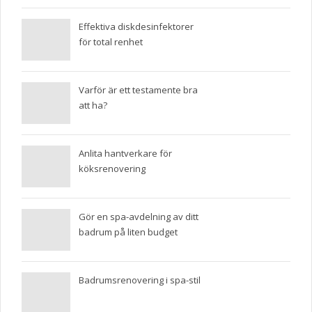
Effektiva diskdesinfektorer
för total renhet
Varför är ett testamente bra
att ha?
Anlita hantverkare för
köksrenovering
Gör en spa-avdelning av ditt
badrum på liten budget
Badrumsrenovering i spa-stil