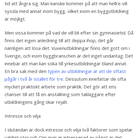
tid att ångra sig. Man kanske kommer på att man hellre vill
syssla med annat inom bygg, vilket inom en byggutbildning
är möjligt.
Men vissa kommer på vad de vill bli efter sin gymnasietid. Då
finns det ingen anledning till att deppa ihop, det går
nämligen att lösa det. Vuxenutbildningar finns det gott om i
Sverige, och inom byggbranschen är det inget undantag. Det
innebär att man kan söka till yrkesutbildningar bland annat.
En bra sak med den
typen av utbildningar är att de oftast
pågår i två år istället för tre
. Dessutom innefattar de ofta
mycket praktiskt arbete som praktik. Det gör att ens
chanser till att få en anställning som takläggare efter
utbildningens gång ökar rejält.
Intresse och vilja
I slutändan är dock intresse och vilja två faktorer som spelar
väldigt stor roll. Om man är intresserad av något är det