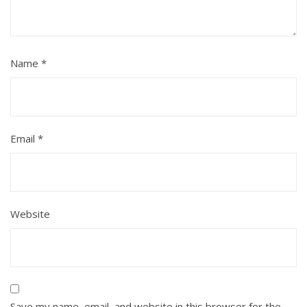
Name
*
Email
*
Website
Save my name, email, and website in this browser for the