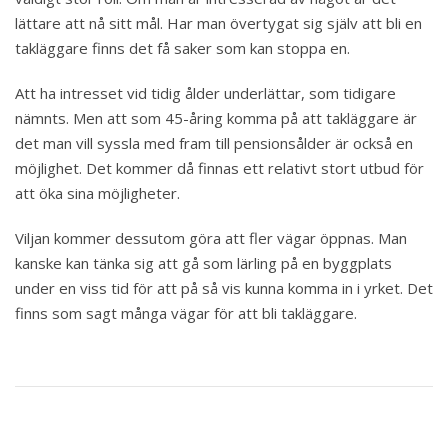
lättare att nå sitt mål. Har man övertygat sig själv att bli en
takläggare finns det få saker som kan stoppa en.
Att ha intresset vid tidig ålder underlättar, som tidigare
nämnts. Men att som 45-åring komma på att takläggare är
det man vill syssla med fram till pensionsålder är också en
möjlighet. Det kommer då finnas ett relativt stort utbud för
att öka sina möjligheter.
Viljan kommer dessutom göra att fler vägar öppnas. Man
kanske kan tänka sig att gå som lärling på en byggplats
under en viss tid för att på så vis kunna komma in i yrket. Det
finns som sagt många vägar för att bli takläggare.