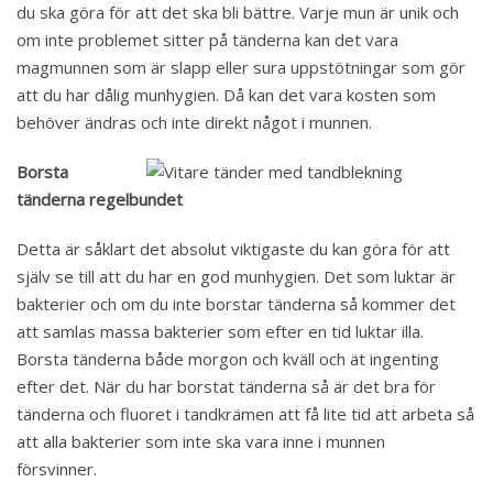
du ska göra för att det ska bli bättre. Varje mun är unik och
om inte problemet sitter på tänderna kan det vara
magmunnen som är slapp eller sura uppstötningar som gör
att du har dålig munhygien. Då kan det vara kosten som
behöver ändras och inte direkt något i munnen.
Borsta
tänderna regelbundet
Detta är såklart det absolut viktigaste du kan göra för att
själv se till att du har en god munhygien. Det som luktar är
bakterier och om du inte borstar tänderna så kommer det
att samlas massa bakterier som efter en tid luktar illa.
Borsta tänderna både morgon och kväll och ät ingenting
efter det. När du har borstat tänderna så är det bra för
tänderna och fluoret i tandkrämen att få lite tid att arbeta så
att alla bakterier som inte ska vara inne i munnen
försvinner.