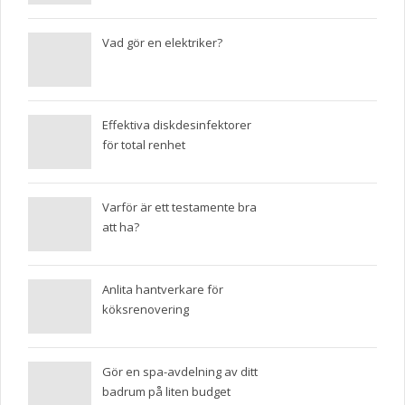
Vad gör en elektriker?
Effektiva diskdesinfektorer
för total renhet
Varför är ett testamente bra
att ha?
Anlita hantverkare för
köksrenovering
Gör en spa-avdelning av ditt
badrum på liten budget