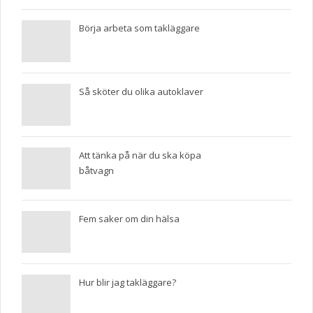
Börja arbeta som takläggare
Så sköter du olika autoklaver
Att tänka på när du ska köpa
båtvagn
Fem saker om din hälsa
Hur blir jag takläggare?