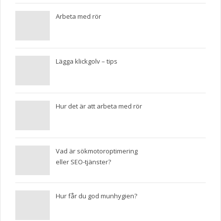
Arbeta med rör
Lägga klickgolv – tips
Hur det är att arbeta med rör
Vad är sökmotoroptimering
eller SEO-tjänster?
Hur får du god munhygien?