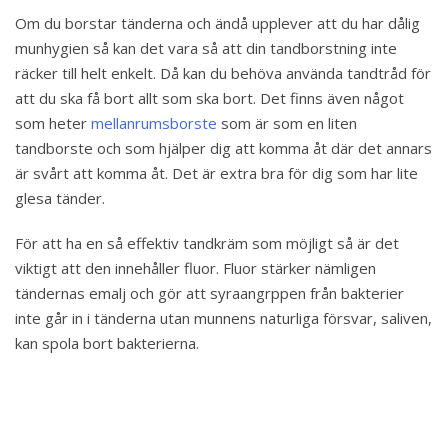
Om du borstar tänderna och ändå upplever att du har dålig
munhygien så kan det vara så att din tandborstning inte
räcker till helt enkelt. Då kan du behöva använda tandtråd för
att du ska få bort allt som ska bort. Det finns även något
som heter
mellanrumsborste
som är som en liten
tandborste och som hjälper dig att komma åt där det annars
är svårt att komma åt. Det är extra bra för dig som har lite
glesa tänder.
För att ha en så effektiv tandkräm som möjligt så är det
viktigt att den innehåller fluor. Fluor stärker nämligen
tändernas emalj och gör att syraangrppen från bakterier
inte går in i tänderna utan munnens naturliga försvar, saliven,
kan spola bort bakterierna.