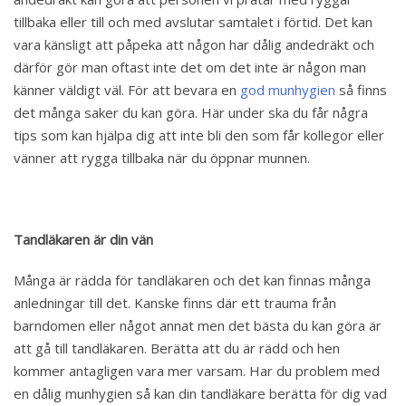
tillbaka eller till och med avslutar samtalet i förtid. Det kan
vara känsligt att påpeka att någon har dålig andedräkt och
därför gör man oftast inte det om det inte är någon man
känner väldigt väl. För att bevara en
god munhygien
så finns
det många saker du kan göra. Här under ska du får några
tips som kan hjälpa dig att inte bli den som får kollegor eller
vänner att rygga tillbaka när du öppnar munnen.
Tandläkaren är din vän
Många är rädda för tandläkaren och det kan finnas många
anledningar till det. Kanske finns där ett trauma från
barndomen eller något annat men det bästa du kan göra är
att gå till tandläkaren. Berätta att du är rädd och hen
kommer antagligen vara mer varsam. Har du problem med
en dålig munhygien så kan din tandläkare berätta för dig vad