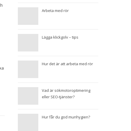
ch
Arbeta med rör
Lägga klickgolv – tips
Hur det är att arbeta med rör
xa
Vad är sökmotoroptimering
eller SEO-tjänster?
Hur får du god munhygien?