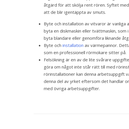
åtgärd för att skölja rent rören. Syftet med
att de blir igentäppta av smuts.
Byte och installation av vitvaror är vanlig
byta en diskmaskin eller tvättmaskin, som i
byta blandare eller genomföra liknande åt
Byte och
installation
av värmepannor. Detta 
som en professionell rörmokare sitter på.
Felsökning är en av de lite svårare uppgif
göra om något inte står rätt till med rörin
rörinstallationer kan denna arbetsuppgift 
denna del av yrket eftersom det handlar om
med övriga arbetsuppgifter.