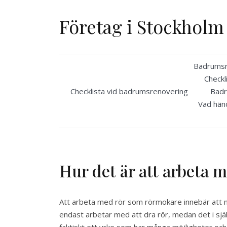
Skip
to
Företag i Stockholm
content
Badrumsre
Checkl
Checklista vid badrumsrenovering
Badr
Vad händ
Hur det är att arbeta 
Att arbeta med rör som rörmokare innebär att 
endast arbetar med att dra rör, medan det i sjä