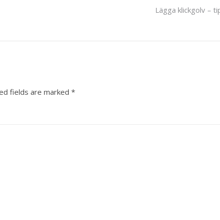
Lägga klickgolv – t
ed fields are marked
*