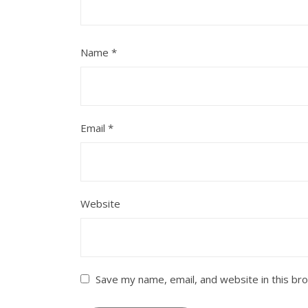
Name
*
Email
*
Website
Save my name, email, and website in this br