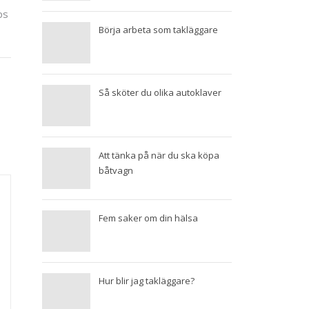
ips
Börja arbeta som takläggare
Så sköter du olika autoklaver
Att tänka på när du ska köpa
båtvagn
Fem saker om din hälsa
Hur blir jag takläggare?