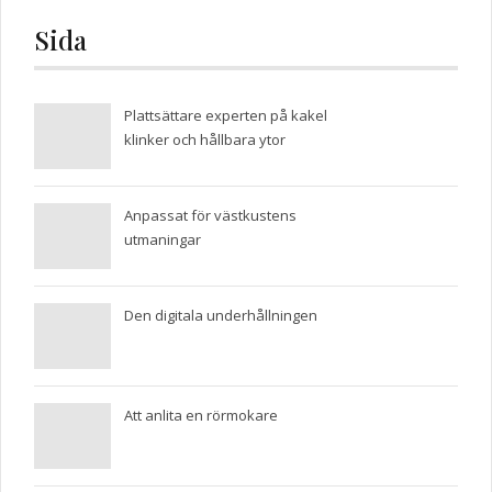
Sida
Plattsättare experten på kakel
klinker och hållbara ytor
Anpassat för västkustens
utmaningar
Den digitala underhållningen
Att anlita en rörmokare