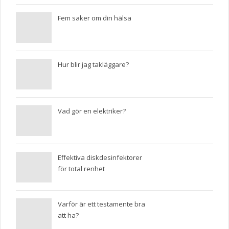
Fem saker om din hälsa
Hur blir jag takläggare?
Vad gör en elektriker?
Effektiva diskdesinfektorer
för total renhet
Varför är ett testamente bra
att ha?