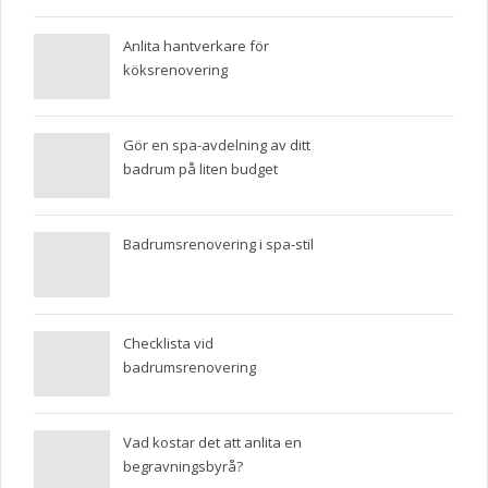
Anlita hantverkare för
köksrenovering
Gör en spa-avdelning av ditt
badrum på liten budget
Badrumsrenovering i spa-stil
Checklista vid
badrumsrenovering
Vad kostar det att anlita en
begravningsbyrå?