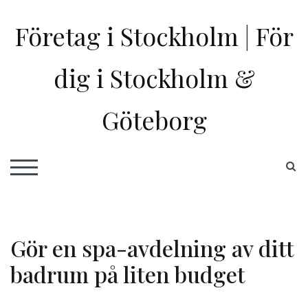
Skip
to
Företag i Stockholm | För
content
dig i Stockholm &
Göteborg
S
TOGGLE MOBILE MENU
Gör en spa-avdelning av ditt
badrum på liten budget