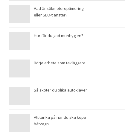
Vad är sökmotoroptimering
eller SEO-tjänster?
Hur får du god munhygien?
Börja arbeta som takläggare
Så sköter du olika autoklaver
Att tänka på när du ska köpa
båtvagn