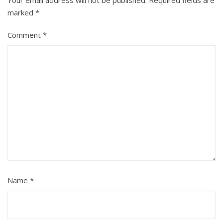
Your email address will not be published.
Required fields are
marked
*
Comment
*
Name
*