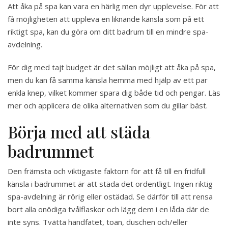
Att åka på spa kan vara en härlig men dyr upplevelse. För att
få möjligheten att uppleva en liknande känsla som på ett
riktigt spa, kan du göra om ditt badrum till en mindre spa-
avdelning.
För dig med tajt budget är det sällan möjligt att åka på spa,
men du kan få samma känsla hemma med hjälp av ett par
enkla knep, vilket kommer spara dig både tid och pengar. Läs
mer och applicera de olika alternativen som du gillar bäst.
Börja med att städa
badrummet
Den främsta och viktigaste faktorn för att få till en fridfull
känsla i badrummet är att städa det ordentligt. Ingen riktig
spa-avdelning är rörig eller ostädad. Se därför till att rensa
bort alla onödiga tvålflaskor och lägg dem i en låda där de
inte syns. Tvätta handfatet, toan, duschen och/eller