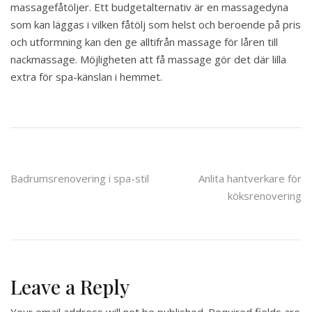
massagefåtöljer. Ett budgetalternativ är en massagedyna
som kan läggas i vilken fåtölj som helst och beroende på pris
och utformning kan den ge alltifrån massage för låren till
nackmassage. Möjligheten att få massage gör det där lilla
extra för spa-känslan i hemmet.
Post
Badrumsrenovering i spa-stil
Anlita hantverkare för
köksrenovering
navigation
Leave a Reply