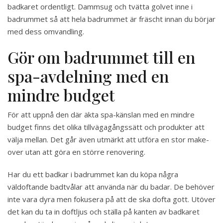
badkaret ordentligt. Dammsug och tvätta golvet inne i
badrummet så att hela badrummet är fräscht innan du börjar
med dess omvandling.
Gör om badrummet till en
spa-avdelning med en
mindre budget
För att uppnå den där äkta spa-känslan med en mindre
budget finns det olika tillvägagångssätt och produkter att
välja mellan. Det går även utmärkt att utföra en stor make-
over utan att göra en större renovering.
Har du ett badkar i badrummet kan du köpa några
väldoftande badtvålar att använda när du badar. De behöver
inte vara dyra men fokusera på att de ska dofta gott. Utöver
det kan du ta in doftljus och ställa på kanten av badkaret