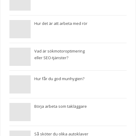
Hur det är att arbeta med rör
Vad är sökmotoroptimering
eller SEO-tjänster?
Hur får du god munhygien?
Börja arbeta som takläggare
Så sköter du olika autoklaver