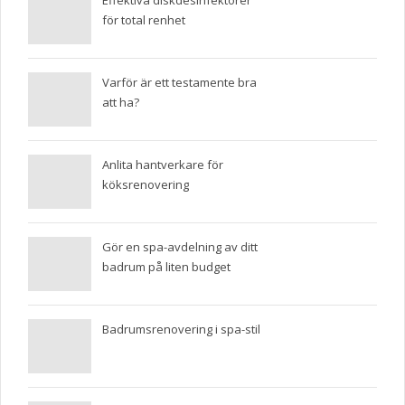
för total renhet
Varför är ett testamente bra
att ha?
Anlita hantverkare för
köksrenovering
Gör en spa-avdelning av ditt
badrum på liten budget
Badrumsrenovering i spa-stil