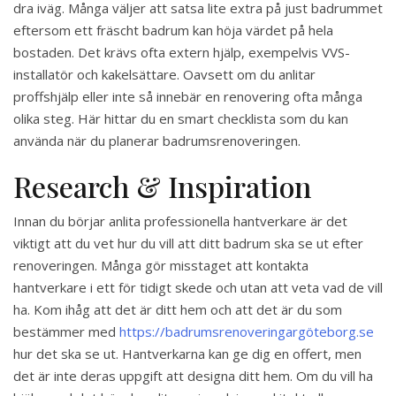
dra iväg. Många väljer att satsa lite extra på just badrummet
eftersom ett fräscht badrum kan höja värdet på hela
bostaden. Det krävs ofta extern hjälp, exempelvis VVS-
installatör och kakelsättare. Oavsett om du anlitar
proffshjälp eller inte så innebär en renovering ofta många
olika steg. Här hittar du en smart checklista som du kan
använda när du planerar badrumsrenoveringen.
Research & Inspiration
Innan du börjar anlita professionella hantverkare är det
viktigt att du vet hur du vill att ditt badrum ska se ut efter
renoveringen. Många gör misstaget att kontakta
hantverkare i ett för tidigt skede och utan att veta vad de vill
ha. Kom ihåg att det är ditt hem och att det är du som
bestämmer med
https://badrumsrenoveringargöteborg.se
hur det ska se ut. Hantverkarna kan ge dig en offert, men
det är inte deras uppgift att designa ditt hem. Om du vill ha