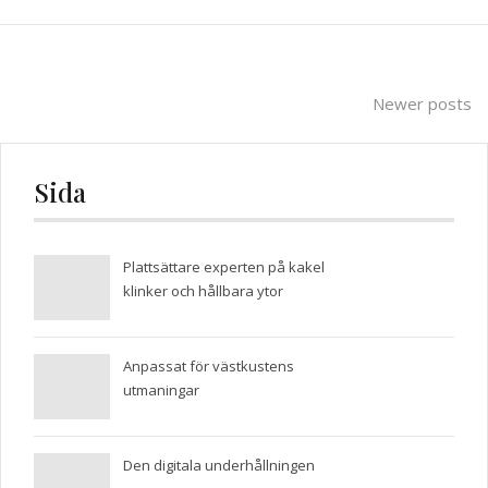
Posts
Newer posts
navigation
Sida
Plattsättare experten på kakel
klinker och hållbara ytor
Anpassat för västkustens
utmaningar
Den digitala underhållningen