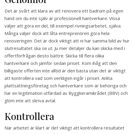
Det är svårt att klara av att renovera ett badrum på egen
hand om du inte själv är professionell hantverkare. Vissa
väljer att göra en del, till exempel rivningsarbetet, själva.
Många väljer dock att låta entreprenören göra hela
renoveringen. Det är dock viktigt att ni har samma bild av hur
slutresultatet ska se ut. Ju mer detaljer du kan skicka med i
offertförfrågan desto bättre. Skicka till flera olika
hantverkare och jämför sedan priset. Kom ihåg att den
billigaste offerten inte alltid är den bästa utan det är viktigt
att kontrollera vad som verkligen ingår i priset. Anlita
plattsättningsföretag och hantverkare som är behöriga och
har en legitimation utfärdad av Byggkeramikrådet (BBV) och
glöm inte att skriva avtal.
Kontrollera
När arbetet är klart är det viktigt att kontrollera resultatet