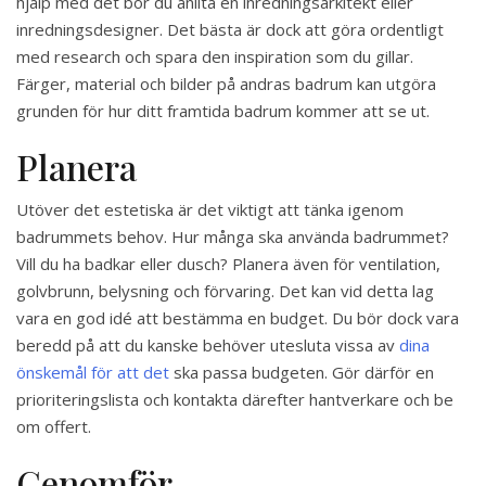
hjälp med det bör du anlita en inredningsarkitekt eller
inredningsdesigner. Det bästa är dock att göra ordentligt
med research och spara den inspiration som du gillar.
Färger, material och bilder på andras badrum kan utgöra
grunden för hur ditt framtida badrum kommer att se ut.
Planera
Utöver det estetiska är det viktigt att tänka igenom
badrummets behov. Hur många ska använda badrummet?
Vill du ha badkar eller dusch? Planera även för ventilation,
golvbrunn, belysning och förvaring. Det kan vid detta lag
vara en god idé att bestämma en budget. Du bör dock vara
beredd på att du kanske behöver utesluta vissa av
dina
önskemål för att det
ska passa budgeten. Gör därför en
prioriteringslista och kontakta därefter hantverkare och be
om offert.
Genomför