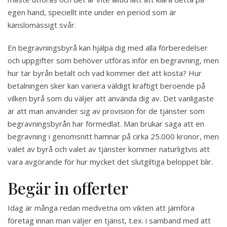
egen hand, speciellt inte under en period som är
känslomässigt svår.
En begravningsbyrå kan hjälpa dig med alla förberedelser
och uppgifter som behöver utföras inför en begravning, men
hur tar byrån betalt och vad kommer det att kosta? Hur
betalningen sker kan variera väldigt kraftigt beroende på
vilken byrå som du väljer att använda dig av. Det vanligaste
är att man använder sig av provision för de tjänster som
begravningsbyrån har förmedlat. Man brukar säga att en
begravning i genomsnitt hamnar på cirka 25.000 kronor, men
valet av byrå och valet av tjänster kommer naturligtvis att
vara avgörande för hur mycket det slutgiltiga beloppet blir.
Begär in offerter
Idag är många redan medvetna om vikten att jämföra
företag innan man väljer en tjänst, t.ex. i samband med att