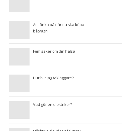
Att tänka på när du ska köpa
båtvagn
Fem saker om din hälsa
Hur blir jag takläggare?
Vad gör en elektriker?
Effektiva diskdesinfektorer