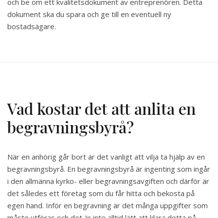
och be om ett kvalitetsdokument av entreprenören. Detta
dokument ska du spara och ge till en eventuell ny
bostadsägare.
Vad kostar det att anlita en
begravningsbyrå?
När en anhörig går bort är det vanligt att vilja ta hjälp av en
begravningsbyrå. En begravningsbyrå är ingenting som ingår
i den allmänna kyrko- eller begravningsavgiften och därför är
det således ett företag som du får hitta och bekosta på
egen hand. Inför en begravning är det många uppgifter som
måste utföras och det är inte alltid lätt att klara detta på