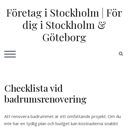
Skip
Företag i Stockholm | För
to
content
dig i Stockholm &
Göteborg
S
TOGGLE MOBILE MENU
Checklista vid
badrumsrenovering
Att renovera badrummet är ett omfattande projekt. Om du
inte har en tydlig plan och budget kan kostnaderna snabbt