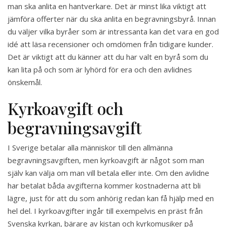
man ska anlita en hantverkare. Det är minst lika viktigt att
jämföra offerter när du ska anlita en begravningsbyrå. Innan
du väljer vilka byråer som är intressanta kan det vara en god
idé att läsa recensioner och omdömen från tidigare kunder.
Det är viktigt att du känner att du har valt en byrå som du
kan lita på och som är lyhörd för era och den avlidnes
önskemål.
Kyrkoavgift och
begravningsavgift
I Sverige betalar alla människor till den allmänna
begravningsavgiften, men kyrkoavgift är något som man
själv kan välja om man vill betala eller inte. Om den avlidne
har betalat båda avgifterna kommer kostnaderna att bli
lägre, just för att du som anhörig redan kan få hjälp med en
hel del. I kyrkoavgifter ingår till exempelvis en präst från
Svenska kyrkan, bärare av kistan och kyrkomusiker på