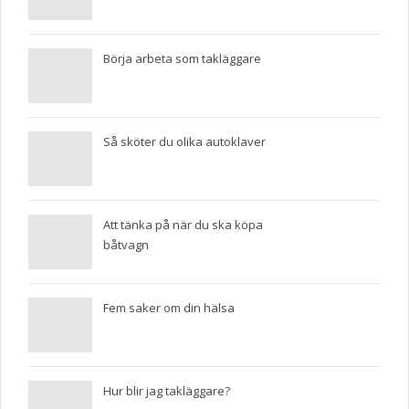
Börja arbeta som takläggare
Så sköter du olika autoklaver
Att tänka på när du ska köpa
båtvagn
Fem saker om din hälsa
Hur blir jag takläggare?