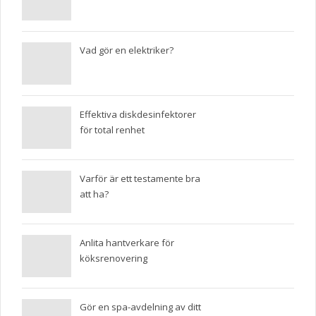
Vad gör en elektriker?
Effektiva diskdesinfektorer
för total renhet
Varför är ett testamente bra
att ha?
Anlita hantverkare för
köksrenovering
Gör en spa-avdelning av ditt