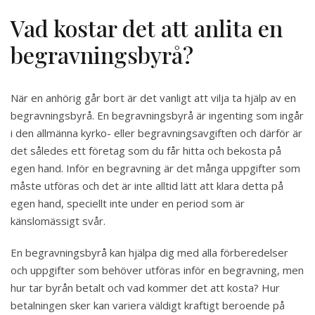
Vad kostar det att anlita en
begravningsbyrå?
När en anhörig går bort är det vanligt att vilja ta hjälp av en
begravningsbyrå. En begravningsbyrå är ingenting som ingår
i den allmänna kyrko- eller begravningsavgiften och därför är
det således ett företag som du får hitta och bekosta på
egen hand. Inför en begravning är det många uppgifter som
måste utföras och det är inte alltid lätt att klara detta på
egen hand, speciellt inte under en period som är
känslomässigt svår.
En begravningsbyrå kan hjälpa dig med alla förberedelser
och uppgifter som behöver utföras inför en begravning, men
hur tar byrån betalt och vad kommer det att kosta? Hur
betalningen sker kan variera väldigt kraftigt beroende på