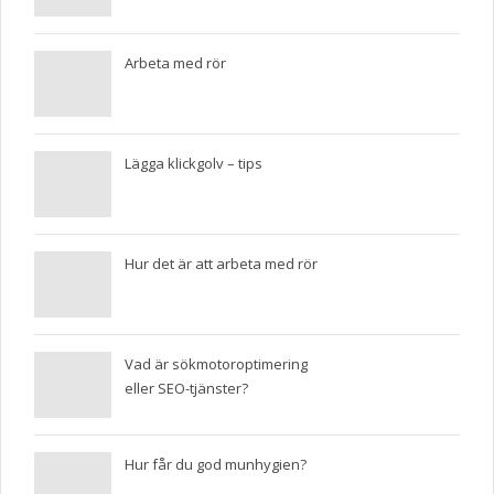
Arbeta med rör
Lägga klickgolv – tips
Hur det är att arbeta med rör
Vad är sökmotoroptimering
eller SEO-tjänster?
Hur får du god munhygien?