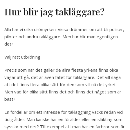
Hur blir jag takläggare?
Alla har vi olika drömyrken. Vissa drömmer om att bli poliser,
piloter och andra takläggare. Men hur blir man egentligen
det?
Välj rätt utbildning
Precis som när det gäller de allra flesta yrkena finns olika
vägar att gå, det är även fallet för takläggare. Det vill säga
att det finns flera olika sätt för den som vill nå det yrket.
Men vad för olika sätt finns det och finns det något som är
bäst?
En fördel är om ett intresse för takläggning väcks redan vid
tidig ålder. Man kanske har en förälder eller en släkting som
sysslar med det? Till exempel att man har en farbror som är