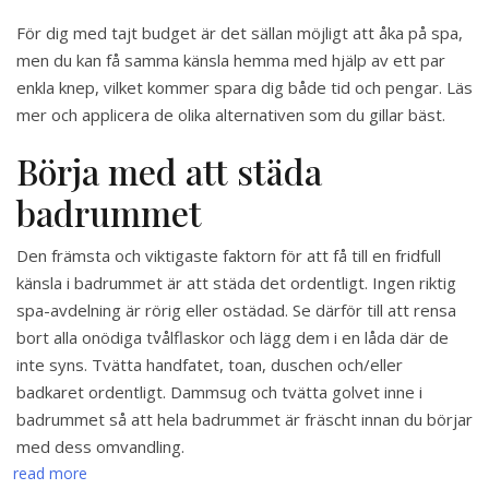
För dig med tajt budget är det sällan möjligt att åka på spa,
men du kan få samma känsla hemma med hjälp av ett par
enkla knep, vilket kommer spara dig både tid och pengar. Läs
mer och applicera de olika alternativen som du gillar bäst.
Börja med att städa
badrummet
Den främsta och viktigaste faktorn för att få till en fridfull
känsla i badrummet är att städa det ordentligt. Ingen riktig
spa-avdelning är rörig eller ostädad. Se därför till att rensa
bort alla onödiga tvålflaskor och lägg dem i en låda där de
inte syns. Tvätta handfatet, toan, duschen och/eller
badkaret ordentligt. Dammsug och tvätta golvet inne i
badrummet så att hela badrummet är fräscht innan du börjar
med dess omvandling.
read more