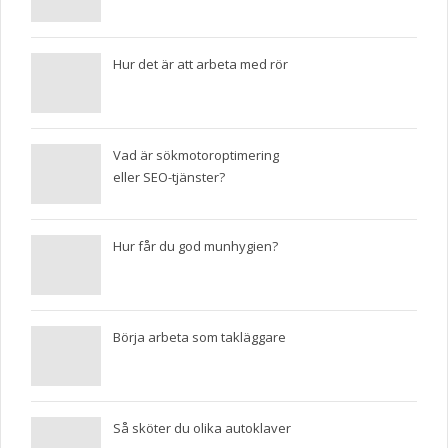
Hur det är att arbeta med rör
Vad är sökmotoroptimering
eller SEO-tjänster?
Hur får du god munhygien?
Börja arbeta som takläggare
Så sköter du olika autoklaver