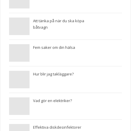
Att tänka på när du ska köpa
båtvagn
Fem saker om din hälsa
Hur blir jag takläggare?
Vad gör en elektriker?
Effektiva diskdesinfektorer