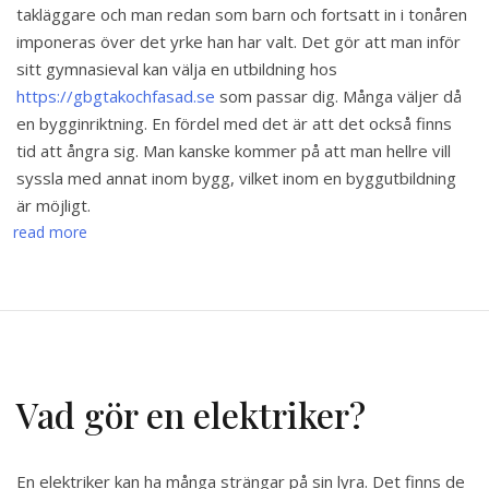
takläggare och man redan som barn och fortsatt in i tonåren
imponeras över det yrke han har valt. Det gör att man inför
sitt gymnasieval kan välja en utbildning hos
https://gbgtakochfasad.se
som passar dig. Många väljer då
en bygginriktning. En fördel med det är att det också finns
tid att ångra sig. Man kanske kommer på att man hellre vill
syssla med annat inom bygg, vilket inom en byggutbildning
är möjligt.
read more
Vad gör en elektriker?
En elektriker kan ha många strängar på sin lyra. Det finns de