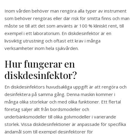
Inom vården behöver man rengöra alla typer av instrument
som behöver rengöras eller där risk för smitta finns och man
måste se till att det som använts är 100 % kliniskt rent, till
exempel i ett laboratorium. En diskdesinfektor är en
livsviktig utrustning och oftast ett krav i många
verksamheter inom hela sjukvården.
Hur fungerar en
diskdesinfektor?
En diskdesinfektors huvudsakliga uppgift är att rengöra och
desinfektera på samma gång. Denna maskin kommer i
många olika storlekar och med olika funktioner. Ett flertal
företag säljer allt från bordsmodeller och
underbänksmodeller till olika golvmodeller i varierande
storlek. Vissa diskdesinfektioner är anpassade för specifika
ändamål som till exempel desinfektorer för