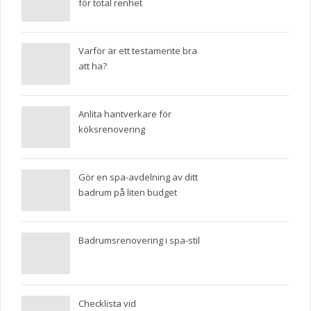
för total renhet
Varför är ett testamente bra
att ha?
Anlita hantverkare för
köksrenovering
Gör en spa-avdelning av ditt
badrum på liten budget
Badrumsrenovering i spa-stil
Checklista vid