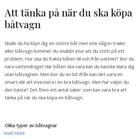
Att tänka på när du ska köpa
båtvagn
Skulle du ha köpt dig en större båt men inte någon trailer
eller båtvagn kommer du snabbt inse att du stött på ett
problem. Hur ska du frakta båten till och från vattnet? Bor du
nära vattendraget där båten ska vara kan du kanske klara dig
utan båtvagnen. Men bor du en bit ifrån kan det vara en
smart idé att investera i en bra båtvagn. Men hur väljer du
den bästa? Det finns ett antal saker som kan vara bra att
tänka på när du ska köpa en båtvagn.
Olika typer av båtvagnar
read more