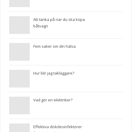
Att tänka på när du ska köpa
båtvagn
Fem saker om din hälsa
Hur blir jag takläggare?
Vad gör en elektriker?
Effektiva diskdesinfektorer