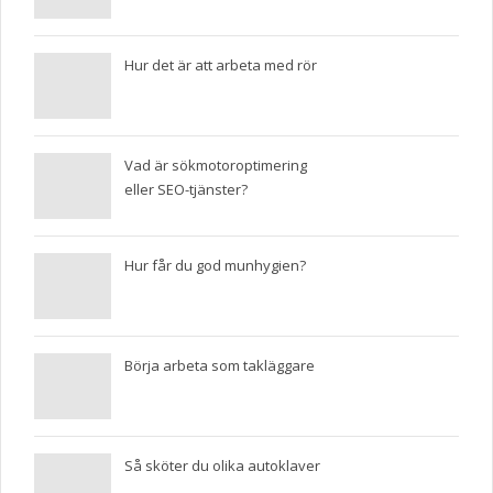
Hur det är att arbeta med rör
Vad är sökmotoroptimering
eller SEO-tjänster?
Hur får du god munhygien?
Börja arbeta som takläggare
Så sköter du olika autoklaver