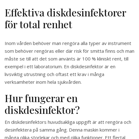
Effektiva diskdesinfektorer
för total renhet
Inom vården behöver man rengöra alla typer av instrument
som behöver rengöras eller där risk för smitta finns och man
måste se till att det som använts är 100 % kliniskt rent, till
exempel i ett laboratorium. En diskdesinfektor är en
livsviktig utrustning och oftast ett krav i många
verksamheter inom hela sjukvården.
Hur fungerar en
diskdesinfektor?
En diskdesinfektors huvudsakliga uppgift är att rengöra och
desinfektera på samma gång. Denna maskin kommer i
många olika storlekar och med olika funktioner. Ett flertal