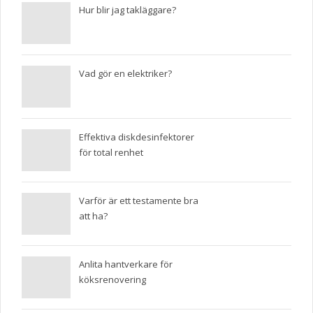
Hur blir jag takläggare?
Vad gör en elektriker?
Effektiva diskdesinfektorer
för total renhet
Varför är ett testamente bra
att ha?
Anlita hantverkare för
köksrenovering