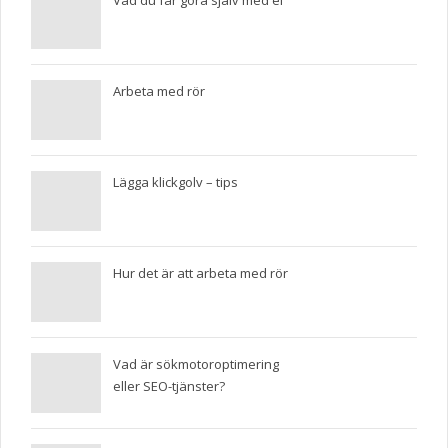
Vad du får göra själv med el
Arbeta med rör
Lägga klickgolv – tips
Hur det är att arbeta med rör
Vad är sökmotoroptimering
eller SEO-tjänster?