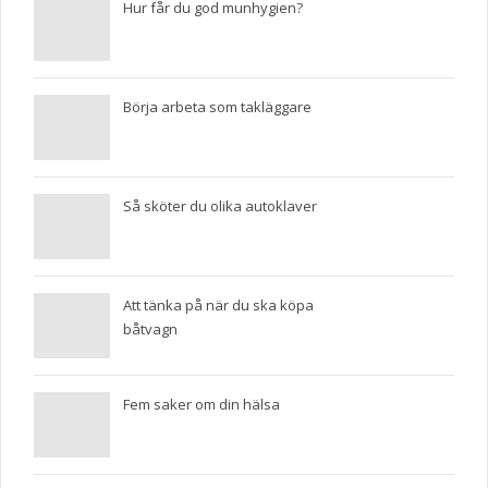
Hur får du god munhygien?
Börja arbeta som takläggare
Så sköter du olika autoklaver
Att tänka på när du ska köpa
båtvagn
Fem saker om din hälsa