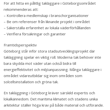
För att hitta en pålitlig takläggare i Göteborgsområdet
rekommenderas att:
– Kontrollera medlemskap i branschorganisationer
– Be om referenser från liknande projekt i området
– Säkerställa erfarenhet av lokala väderförhållanden
– Verifiera försäkringar och garantier
Framtidsperspektiv
Göteborg står inför stora stadsutvecklingsprojekt där
takläggning spelar en viktig roll. Moderna tak behöver inte
bara skydda mot väder utan också bidra till
energieffektivitet och miljöanpassning. Många takläggare i
området vidareutbildar sig inom områden som
solcellsinstallation och gröna tak.
En takläggning i Göteborg kräver särskild expertis och
lokalkännedom. Det maritima klimatet och stadens unika
arkitektur ställer höga krav på både material och utförande.