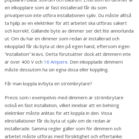
en elkopplare som är fast installerad får du som
privatperson inte utföra installationen själv. Du måste alltså
ta hjälp av en elektriker för att arbetet ska utföras säkert
och korrekt. Gällande byte av dimmer ser det lite annorlunda
ut. Om du har en dimmer som redan är installerad och
inkopplad får du byta ut den på egen hand, eftersom ingen
“installation” krävs. Detta förutsätter dock att dimmern inte
är över 400 V och
16 Ampere
. Den inkopplade dimmern
måste dessutom ha sin egna dosa eller koppling.
Får man koppla in/byta en strömbrytare?
Precis som i exempelvis med dimmern är strömbrytare
också en fast installation, vilket innebär att en behörig
elektriker måste anlitas för att koppla in den. Vissa
elinstallationer får du byta ut själv om de redan är
installerade. Samma regler gäller som för dimmern och
arbetet måste utföras med försiktighet och eftertanke.