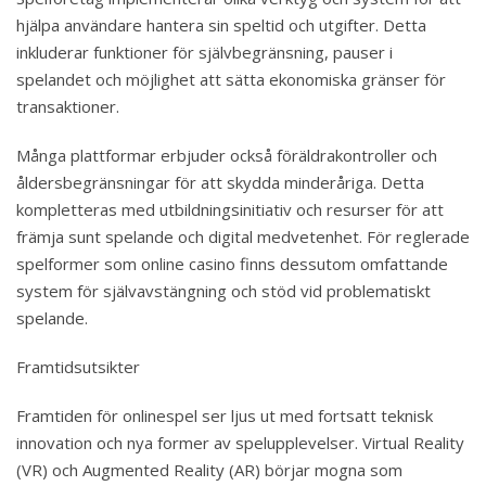
hjälpa användare hantera sin speltid och utgifter. Detta
inkluderar funktioner för självbegränsning, pauser i
spelandet och möjlighet att sätta ekonomiska gränser för
transaktioner.
Många plattformar erbjuder också föräldrakontroller och
åldersbegränsningar för att skydda minderåriga. Detta
kompletteras med utbildningsinitiativ och resurser för att
främja sunt spelande och digital medvetenhet. För reglerade
spelformer som online casino finns dessutom omfattande
system för självavstängning och stöd vid problematiskt
spelande.
Framtidsutsikter
Framtiden för onlinespel ser ljus ut med fortsatt teknisk
innovation och nya former av spelupplevelser. Virtual Reality
(VR) och Augmented Reality (AR) börjar mogna som