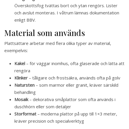
Överskottsfog tvättas bort och ytan rengörs. Lister
och avslut monteras. I våtrum lämnas dokumentation
enligt BBV.
Material som används
Plattsättare arbetar med flera olika typer av material,
exempelvis:
Kakel
– för väggar inomhus, ofta glaserade och lätta att
rengöra
Klinker
– tåligare och frostsäkra, används ofta på golv
Natursten
– som marmor eller granit, kräver särskild
behandling
Mosaik
– dekorativa småplattor som ofta används i
duschhörn eller som detaljer
Storformat
– moderna plattor på upp till 1×3 meter,
kräver precision och specialverktyg