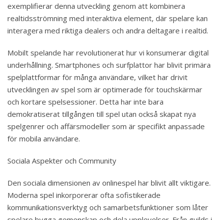
exemplifierar denna utveckling genom att kombinera
realtidsströmning med interaktiva element, där spelare kan
interagera med riktiga dealers och andra deltagare i realtid.
Mobilt spelande har revolutionerat hur vi konsumerar digital
underhållning. Smartphones och surfplattor har blivit primära
spelplattformar för många användare, vilket har drivit
utvecklingen av spel som är optimerade för touchskärmar
och kortare spelsessioner. Detta har inte bara
demokratiserat tillgången till spel utan också skapat nya
spelgenrer och affärsmodeller som är specifikt anpassade
för mobila användare.
Sociala Aspekter och Community
Den sociala dimensionen av onlinespel har blivit allt viktigare.
Moderna spel inkorporerar ofta sofistikerade
kommunikationsverktyg och samarbetsfunktioner som låter
spelare bygga gemenskap och dela upplevelser. Från guilds i