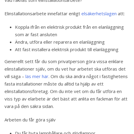
Vad räknas som elinstallationsarbete?
Elinstallationsarbete innefattar enligt
elsäkerhetslagen
att:
Koppla ifrån en elektrisk produkt från en elanläggning
som är fast ansluten
Ändra, utföra eller reparera en elanläggning
Att fast installera elektrisk produkt till elanläggning
Generellt sett får du som privatperson göra vissa enklare
elinstallationer själv, om du vet hur arbetet ska utföras det
vill säga –
läs mer här
. Om du ska ändra något i fastighetens
fasta installationer måste du alltid ta hjälp av ett
elinstallationsföretag. Om du inte vet om du får utföra en
viss typ av elarbete är det bäst att anlita en fackman för att
vara på den säkra sidan.
Arbeten du får göra själv
Du får byta lamphållare och glödlampor