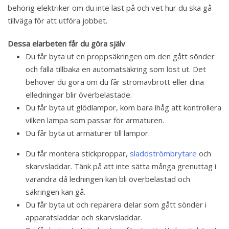
behörig elektriker om du inte läst på och vet hur du ska gå
tillväga för att utföra jobbet.
Dessa elarbeten får du göra själv
Du får byta ut en proppsäkringen om den gått sönder
och fälla tillbaka en automatsäkring som löst ut. Det
behöver du göra om du får strömavbrott eller dina
elledningar blir överbelastade.
Du får byta ut glödlampor, kom bara ihåg att kontrollera
vilken lampa som passar för armaturen.
Du får byta ut armaturer till lampor.
Du får montera stickproppar,
sladdströmbrytare
och
skarvsladdar. Tänk på att inte sätta många grenuttag i
varandra då ledningen kan bli överbelastad och
säkringen kan gå.
Du får byta ut och reparera delar som gått sönder i
apparatsladdar och skarvsladdar.