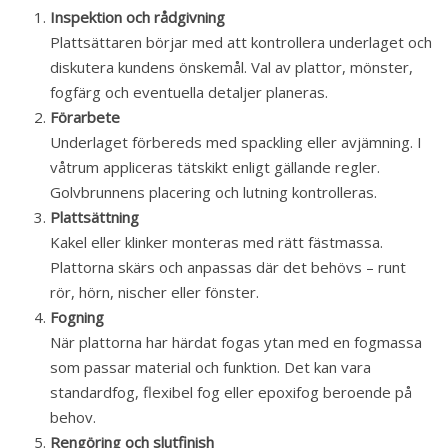
Inspektion och rådgivning
Plattsättaren börjar med att kontrollera underlaget och
diskutera kundens önskemål. Val av plattor, mönster,
fogfärg och eventuella detaljer planeras.
Förarbete
Underlaget förbereds med spackling eller avjämning. I
våtrum appliceras tätskikt enligt gällande regler.
Golvbrunnens placering och lutning kontrolleras.
Plattsättning
Kakel eller klinker monteras med rätt fästmassa.
Plattorna skärs och anpassas där det behövs – runt
rör, hörn, nischer eller fönster.
Fogning
När plattorna har härdat fogas ytan med en fogmassa
som passar material och funktion. Det kan vara
standardfog, flexibel fog eller epoxifog beroende på
behov.
Rengöring och slutfinish