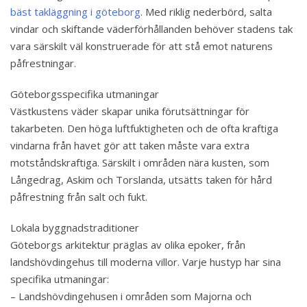
bäst takläggning i göteborg
. Med riklig nederbörd, salta
vindar och skiftande väderförhållanden behöver stadens tak
vara särskilt väl konstruerade för att stå emot naturens
påfrestningar.
Göteborgsspecifika utmaningar
Västkustens väder skapar unika förutsättningar för
takarbeten. Den höga luftfuktigheten och de ofta kraftiga
vindarna från havet gör att taken måste vara extra
motståndskraftiga. Särskilt i områden nära kusten, som
Långedrag, Askim och Torslanda, utsätts taken för hård
påfrestning från salt och fukt.
Lokala byggnadstraditioner
Göteborgs arkitektur präglas av olika epoker, från
landshövdingehus till moderna villor. Varje hustyp har sina
specifika utmaningar:
– Landshövdingehusen i områden som Majorna och