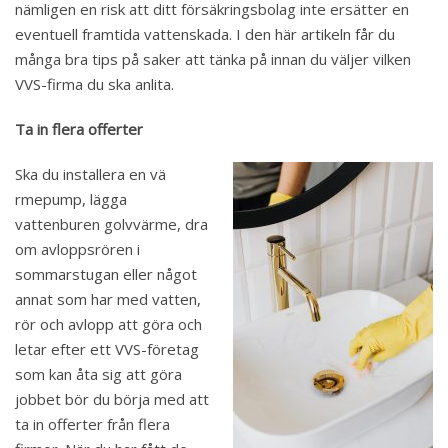
nämligen en risk att ditt försäkringsbolag inte ersätter en
eventuell framtida vattenskada. I den här artikeln får du
många bra tips på saker att tänka på innan du väljer vilken
VVS-firma du ska anlita.
Ta in flera offerter
Ska du installera en vä
rmepump, lägga
vattenburen golvvärme, dra
om avloppsrören i
sommarstugan eller något
annat som har med vatten,
rör och avlopp att göra och
letar efter ett VVS-företag
som kan åta sig att göra
jobbet bör du börja med att
ta in offerter från flera