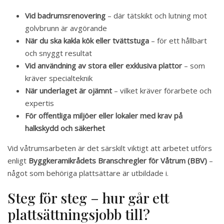
Vid badrumsrenovering
– där tätskikt och lutning mot
golvbrunn är avgörande
När du ska kakla kök eller tvättstuga
– för ett hållbart
och snyggt resultat
Vid användning av stora eller exklusiva plattor
– som
kräver specialteknik
När underlaget är ojämnt
– vilket kräver förarbete och
expertis
För offentliga miljöer eller lokaler med krav på
halkskydd och säkerhet
Vid våtrumsarbeten är det särskilt viktigt att arbetet utförs
enligt
Byggkeramikrådets Branschregler för Våtrum (BBV)
–
något som behöriga plattsättare är utbildade i.
Steg för steg – hur går ett
plattsättningsjobb till?