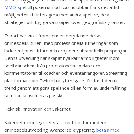
MMO-spel
till pokerrum och casinolobbar finns det alltid
möjligheter att interagera med andra spelare, dela
strategier och bygga vänskaper över geografiska gränser.
Esport har vuxit fram som en betydande del av
onlinespelkulturen, med professionella turneringar som
lockar miljoner tittare och erbjuder substantiella prispengar.
Denna utveckling har skapat nya karriärmöjligheter inom
spelbranschen, från professionella spelare och
kommentatorer till coacher och eventarrangörer. Streaming-
plattformar som Twitch har ytterligare förstärkt denna
trend genom att göra spelande till en form av underhållning
som kan konsumeras passivt.
Teknisk Innovation och Säkerhet
Säkerhet och integritet står i centrum för modern
onlinespelsutveckling. Avancerad kryptering,
betala med