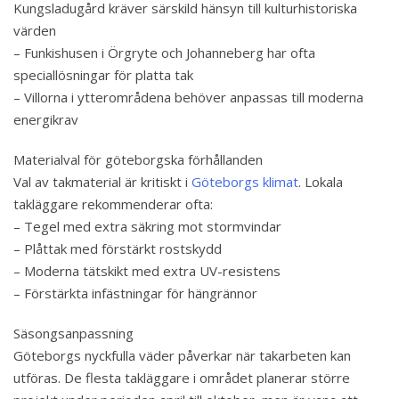
Kungsladugård kräver särskild hänsyn till kulturhistoriska
värden
– Funkishusen i Örgryte och Johanneberg har ofta
speciallösningar för platta tak
– Villorna i ytterområdena behöver anpassas till moderna
energikrav
Materialval för göteborgska förhållanden
Val av takmaterial är kritiskt i
Göteborgs klimat
. Lokala
takläggare rekommenderar ofta:
– Tegel med extra säkring mot stormvindar
– Plåttak med förstärkt rostskydd
– Moderna tätskikt med extra UV-resistens
– Förstärkta infästningar för hängrännor
Säsongsanpassning
Göteborgs nyckfulla väder påverkar när takarbeten kan
utföras. De flesta takläggare i området planerar större