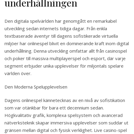
underhållningen
Den digitala spelvärlden har genomgått en remarkabel
utveckling sedan internets tidiga dagar. Från enkla
textbaserade äventyr till dagens sofistikerade virtuella
miljöer har onlinespel blivit en dominerande kraft inom digital
underhållning. Denna utveckling omfattar allt från casinospel
och poker till massiva multiplayerspel och esport, där varje
segment erbjuder unika upplevelser för miljontals spelare
världen över.
Den Moderna Spelupplevelsen
Dagens onlinespel kännetecknas av en nivå av sofistikation
som var otänkbar för bara ett decennium sedan.
Högkvalitativ grafik, komplexa spelsystem och avancerad
nätverksteknik skapar immersiva upplevelser som suddar ut
gränsen mellan digital och fysisk verklighet. Live casino-spel