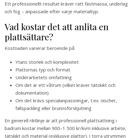
Ett professionellt resultat kräver rätt fästmassa, underlag
och fog – anpassade efter varje materialtyp.
Vad kostar det att anlita en
plattsättare?
Kostnaden varierar beroende på:
Ytans storlek och komplexitet
Plattornas typ och format
Underarbetets omfattning
Om det är ett våtrum (vilket kräver tätskikt och
dokumentation)
Om det krävs specialanpassningar, t.ex. nischer,
fallspackling eller brunnsförskjutning
En generell riktlinje är att professionell plattsättning i
badrum kostar mellan 900–1 500 kr/kvm inklusive arbete,
tätskikt och material (exklusive plattor). I torra utrymmen