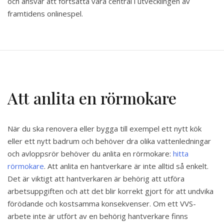
och ansvar att fortsätta vara central i utvecklingen av
framtidens onlinespel.
Att anlita en rörmokare
När du ska renovera eller bygga till exempel ett nytt kök
eller ett nytt badrum och behöver dra olika vattenledningar
och avloppsrör behöver du anlita en rörmokare:
hitta
rörmokare
. Att anlita en hantverkare är inte alltid så enkelt.
Det är viktigt att hantverkaren är behörig att utföra
arbetsuppgiften och att det blir korrekt gjort för att undvika
förödande och kostsamma konsekvenser. Om ett VVS-
arbete inte är utfört av en behörig hantverkare finns