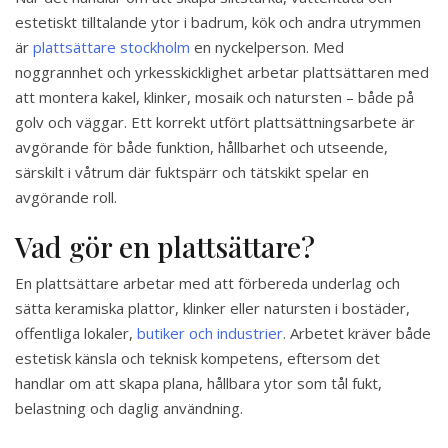
estetiskt tilltalande ytor i badrum, kök och andra utrymmen
är
plattsättare stockholm
en nyckelperson. Med
noggrannhet och yrkesskicklighet arbetar plattsättaren med
att montera kakel, klinker, mosaik och natursten – både på
golv och väggar. Ett korrekt utfört plattsättningsarbete är
avgörande för både funktion, hållbarhet och utseende,
särskilt i våtrum där fuktspärr och tätskikt spelar en
avgörande roll.
Vad gör en plattsättare?
En plattsättare arbetar med att förbereda underlag och
sätta keramiska plattor, klinker eller natursten i bostäder,
offentliga lokaler,
butiker och industrier
. Arbetet kräver både
estetisk känsla och teknisk kompetens, eftersom det
handlar om att skapa plana, hållbara ytor som tål fukt,
belastning och daglig användning.