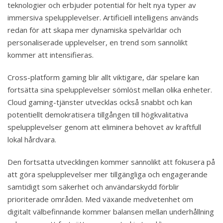
teknologier och erbjuder potential för helt nya typer av
immersiva spelupplevelser. Artificiell intelligens används
redan för att skapa mer dynamiska spelvärldar och
personaliserade upplevelser, en trend som sannolikt
kommer att intensifieras.
Cross-platform gaming blir allt viktigare, där spelare kan
fortsätta sina spelupplevelser sömlöst mellan olika enheter.
Cloud gaming-tjänster utvecklas också snabbt och kan
potentiellt demokratisera tillgången till högkvalitativa
spelupplevelser genom att eliminera behovet av kraftfull
lokal hårdvara.
Den fortsatta utvecklingen kommer sannolikt att fokusera på
att göra spelupplevelser mer tillgängliga och engagerande
samtidigt som säkerhet och användarskydd förblir
prioriterade områden. Med växande medvetenhet om
digitalt välbefinnande kommer balansen mellan underhållning